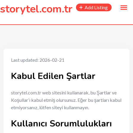
to
storytel.com.tr
Add Listing
content
Last updated: 2026-02-21
Kabul Edilen Şartlar
storytel.com.tr web sitesini kullanarak, bu Şartlar ve
Koşullar’ı kabul etmiş olursunuz. Eğer bu şartları kabul
etmiyorsanız, lütfen siteyi kullanmayın.
Kullanıcı Sorumlulukları