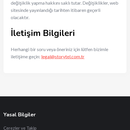
değişiklik yapma hakkını saklı tutar. Değişiklikler, web
sitesinde yayınlandığı tarihten itibaren geçerli
olacaktır.
İletişim Bilgileri
Herhangi bir soru veya öneriniz için lütfen bizimle
iletişime geçin:
legal@storytel.com.tr
Yasal Bilgiler
Çerezler ve Takip