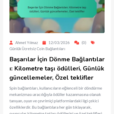
Ahmet Yılmaz
12/03/2026
(0)
Günlük Ücretsiz Coin Bağlantıları
Başarılar İçin Dönme Bağlantılar
ı: Kilometre taşı ödülleri, Günlük
güncellemeler, Özel teklifler
Spin bağlantıları, kullanıcıların eğlenceli bir döndürme
mekanizması aracılığıyla ödüller kazanmasına olanak
tanıyan, oyun ve çevrimiçi platformlardaki ilgi çekici
özelliklerdir. Bu bağlantılara her gün tıklayarak,
oyuncular kilometre taşları ödüllerini ve özel teklifleri