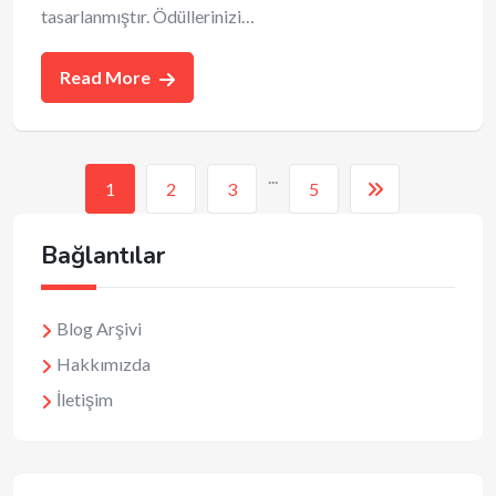
tasarlanmıştır. Ödüllerinizi…
Read More
...
1
2
3
5
Bağlantılar
Blog Arşivi
Hakkımızda
İletişim