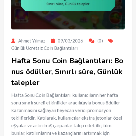
Ahmet Yılmaz
09/03/2026
(0)
Günlük Ücretsiz Coin Bağlantıları
Hafta Sonu Coin Bağlantıları: Bo
nus ödüller, Sınırlı süre, Günlük
talepler
Hafta Sonu Coin Bağlantıları, kullanıcıların her hafta
sonu sınırlı süreli etkinlikler aracılığıyla bonus ödüller
kazanmasını sağlayan heyecan verici promosyon
teklifleridir. Katılarak, kullanıcılar ekstra jetonlar, özel
eşyalar ve artırılmış çarpanlar talep edebilir; tüm
bunlar, katılımlarını ve kazançlarını artırmak için