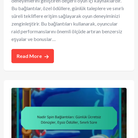
deneyimlerini geliştiren değerli oyun içi kaynaklardır.
Bu bağlantılar, özel ödüllere, günlük taleplere ve sınırlı
süreli tekliflere erişim sağlayarak oyun deneyiminizi
zenginleştirir. Bu bağlantıları kullanarak, oyuncular
raid performanslarını önemli ölçüde artıran benzersiz
eşyalar ve bonuslar…
Read More