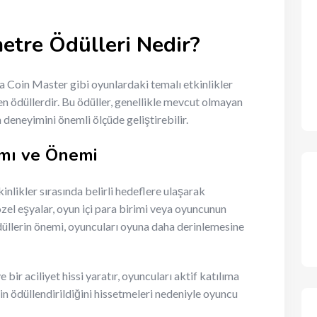
metre Ödülleri Nedir?
ra Coin Master gibi oyunlardaki temalı etkinlikler
ilen ödüllerdir. Bu ödüller, genellikle mevcut olmayan
deneyimini önemli ölçüde geliştirebilir.
ımı ve Önemi
kinlikler sırasında belirli hedeflere ulaşarak
özel eşyalar, oyun içi para birimi veya oyuncunun
ödüllerin önemi, oyuncuları oyuna daha derinlemesine
 bir aciliyet hissi yaratır, oyuncuları aktif katılıma
çin ödüllendirildiğini hissetmeleri nedeniyle oyuncu