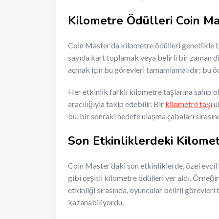
Kilometre Ödülleri Coin Mas
Coin Master’da kilometre ödülleri genellikle beli
sayıda kart toplamak veya belirli bir zaman 
açmak için bu görevleri tamamlamalıdır; bu ödü
Her etkinlik farklı kilometre taşlarına sahip o
aracılığıyla takip edebilir. Bir
kilometre taşı
ul
bu, bir sonraki hedefe ulaşma çabaları sırasın
Son Etkinliklerdeki Kilome
Coin Master’daki son etkinliklerde, özel evcil
gibi çeşitli kilometre ödülleri yer aldı. Örne
etkinliği sırasında, oyuncular belirli görevl
kazanabiliyordu.