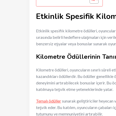
Etkinlik Spesifik Kilo
Etkinlik spesifik kilometre ödülleri, oyuncula
sırasında belirli hedeflere ulaşmaları için ver
benzersiz eşyalar veya bonuslar sunarak oyun 
Kilometre Ödüllerinin Tan
Kilometre ödülleri, oyuncuların sınırlı süreli et
kazandıkları ödüllerdir. Bu ödüller genellikle 
deneyimini artırabilecek bonuslar içerir. Bu 
katılmaya teşvik etme yeteneklerinde yatar.
Temalı ödüller
sunarak geliştiriciler heyecan ve
teşvik eder. Bu katılım, oyuncuların çabaları i
tutumunu ve memnuniyetini artırabilir.