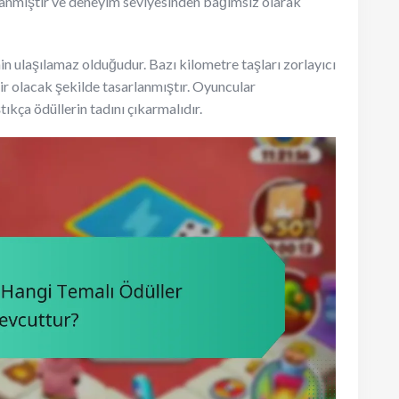
rlanmıştır ve deneyim seviyesinden bağımsız olarak
nin ulaşılamaz olduğudur. Bazı kilometre taşları zorlayıcı
lir olacak şekilde tasarlanmıştır. Oyuncular
ıkça ödüllerin tadını çıkarmalıdır.