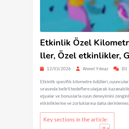
Etkinlik Özel Kilometr
ller, Özel etkinlikler
12/03/2026
Ahmet Yılmaz
(0)
Etkinlik spesifik kilometre ödülleri, oyuncula
sırasında belirli hedeflere ulaşarak kazanabile
eşyalar ve bonuslarla oyun deneyimini zenginl
etkinliklerine ve zorluklarına daha derinlemes
Key sections in the article: