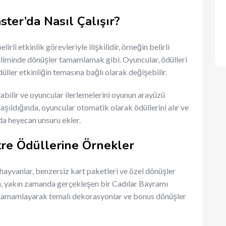
ter’da Nasıl Çalışır?
rli etkinlik görevleriyle ilişkilidir, örneğin belirli
diliminde dönüşler tamamlamak gibi. Oyuncular, ödülleri
ller etkinliğin temasına bağlı olarak değişebilir.
labilir ve oyuncular ilerlemelerini oyunun arayüzü
aşıldığında, oyuncular otomatik olarak ödüllerini alır ve
da heyecan unsuru ekler.
tre Ödüllerine Örnekler
 hayvanlar, benzersiz kart paketleri ve özel dönüşler
ğin, yakın zamanda gerçekleşen bir Cadılar Bayramı
eri tamamlayarak temalı dekorasyonlar ve bonus dönüşler