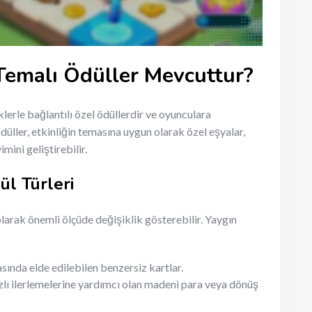
 Temalı Ödüller Mevcuttur?
liklerle bağlantılı özel ödüllerdir ve oyunculara
ödüller, etkinliğin temasına uygun olarak özel eşyalar,
ini geliştirebilir.
ül Türleri
olarak önemli ölçüde değişiklik gösterebilir. Yaygın
asında elde edilebilen benzersiz kartlar.
lı ilerlemelerine yardımcı olan madeni para veya dönüş