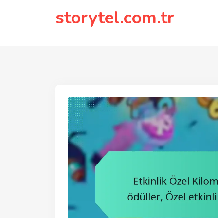
to
storytel.com.tr
content