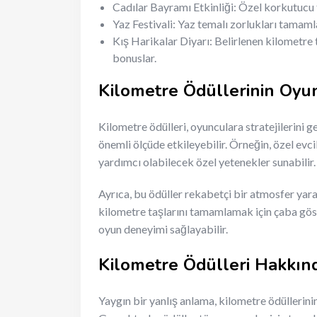
Cadılar Bayramı Etkinliği: Özel korkutucu 
Yaz Festivali: Yaz temalı zorlukları tamaml
Kış Harikalar Diyarı: Belirlenen kilometre t
bonuslar.
Kilometre Ödüllerinin Oyu
Kilometre ödülleri, oyunculara stratejilerini 
önemli ölçüde etkileyebilir. Örneğin, özel evci
yardımcı olabilecek özel yetenekler sunabilir.
Ayrıca, bu ödüller rekabetçi bir atmosfer yar
kilometre taşlarını tamamlamak için çaba göste
oyun deneyimi sağlayabilir.
Kilometre Ödülleri Hakkın
Yaygın bir yanlış anlama, kilometre ödüllerini