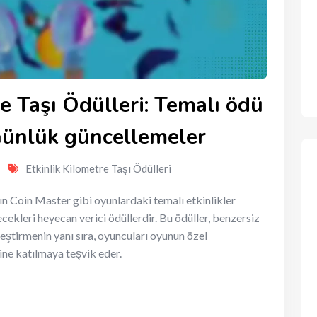
e Taşı Ödülleri: Temalı ödü
, Günlük güncellemeler
Etkinlik Kilometre Taşı Ödülleri
rın Coin Master gibi oyunlardaki temalı etkinlikler
cekleri heyecan verici ödüllerdir. Bu ödüller, benzersiz
eştirmenin yanı sıra, oyuncuları oyunun özel
ine katılmaya teşvik eder.