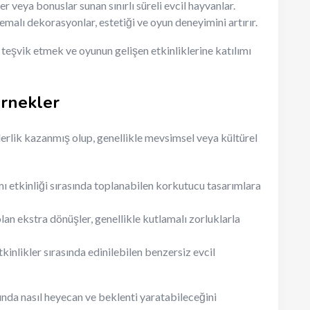
 veya bonuslar sunan sınırlı süreli evcil hayvanlar.
emalı dekorasyonlar, estetiği ve oyun deneyimini artırır.
teşvik etmek ve oyunun gelişen etkinliklerine katılımı
rnekler
erlik kazanmış olup, genellikle mevsimsel veya kültürel
 etkinliği sırasında toplanabilen korkutucu tasarımlara
an ekstra dönüşler, genellikle kutlamalı zorluklarla
kinlikler sırasında edinilebilen benzersiz evcil
unda nasıl heyecan ve beklenti yaratabileceğini