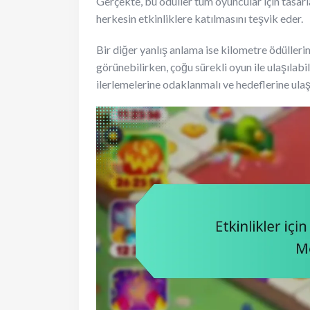
Gerçekte, bu ödüller tüm oyuncular için tasa
herkesin etkinliklere katılmasını teşvik eder.
Bir diğer yanlış anlama ise kilometre ödülleri
görünebilirken, çoğu sürekli oyun ile ulaşılabi
ilerlemelerine odaklanmalı ve hedeflerine ulaşt