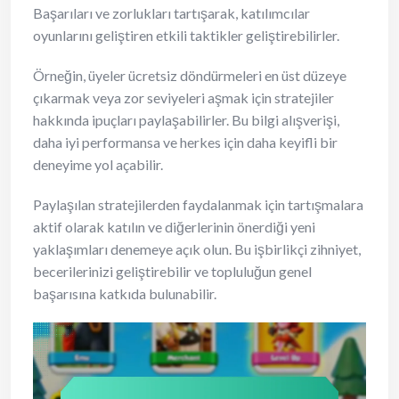
Başarıları ve zorlukları tartışarak, katılımcılar
oyunlarını geliştiren etkili taktikler geliştirebilirler.
Örneğin, üyeler ücretsiz döndürmeleri en üst düzeye
çıkarmak veya zor seviyeleri aşmak için stratejiler
hakkında ipuçları paylaşabilirler. Bu bilgi alışverişi,
daha iyi performansa ve herkes için daha keyifli bir
deneyime yol açabilir.
Paylaşılan stratejilerden faydalanmak için tartışmalara
aktif olarak katılın ve diğerlerinin önerdiği yeni
yaklaşımları denemeye açık olun. Bu işbirlikçi zihniyet,
becerilerinizi geliştirebilir ve topluluğun genel
başarısına katkıda bulunabilir.