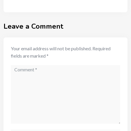
Leave a Comment
Your email address will not be published.
Required
fields are marked
*
Comment