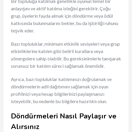
Bir topluluğa katılmak genellikle oyunun temel bir
anlayışını ve aktif katılma isteğini gerektirir. Çoğu
grup, üyelerin fayda almak için döndürme veya ödül
katkısında bulunmalarını bekler, bu da işbirliği ruhunu
teşvik eder.
Bazı topluluklar, minimum etkinlik seviyeleri veya grup
etkinliklerine katılım gibi belirli kurallara veya
yönergelere sahip olabilir. Bu gereksinimlerle tanışarak
sorunsuz bir katılım süreci sağlamak önemlidir.
Ayrıca, bazı topluluklar katılımınızı doğrulamak ve
döndürmelerin adil dağıtımını sağlamak için oyun
profilinizi veya hesap bilgilerinizi paylaşmanızı
isteyebilir, bu nedenle bu bilgilere hazırlıklı olun.
Döndürmeleri Nasıl Paylaşır ve
Alırsınız