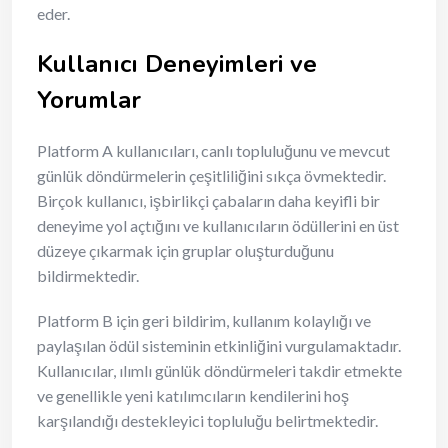
eder.
Kullanıcı Deneyimleri ve
Yorumlar
Platform A kullanıcıları, canlı topluluğunu ve mevcut
günlük döndürmelerin çeşitliliğini sıkça övmektedir.
Birçok kullanıcı, işbirlikçi çabaların daha keyifli bir
deneyime yol açtığını ve kullanıcıların ödüllerini en üst
düzeye çıkarmak için gruplar oluşturduğunu
bildirmektedir.
Platform B için geri bildirim, kullanım kolaylığı ve
paylaşılan ödül sisteminin etkinliğini vurgulamaktadır.
Kullanıcılar, ılımlı günlük döndürmeleri takdir etmekte
ve genellikle yeni katılımcıların kendilerini hoş
karşılandığı destekleyici topluluğu belirtmektedir.