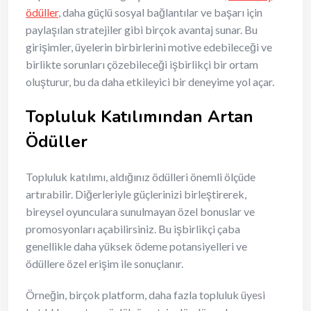
ödüller
, daha güçlü sosyal bağlantılar ve başarı için
paylaşılan stratejiler gibi birçok avantaj sunar. Bu
girişimler, üyelerin birbirlerini motive edebileceği ve
birlikte sorunları çözebileceği işbirlikçi bir ortam
oluşturur, bu da daha etkileyici bir deneyime yol açar.
Topluluk Katılımından Artan
Ödüller
Topluluk katılımı, aldığınız ödülleri önemli ölçüde
artırabilir. Diğerleriyle güçlerinizi birleştirerek,
bireysel oyunculara sunulmayan özel bonuslar ve
promosyonları açabilirsiniz. Bu işbirlikçi çaba
genellikle daha yüksek ödeme potansiyelleri ve
ödüllere özel erişim ile sonuçlanır.
Örneğin, birçok platform, daha fazla topluluk üyesi