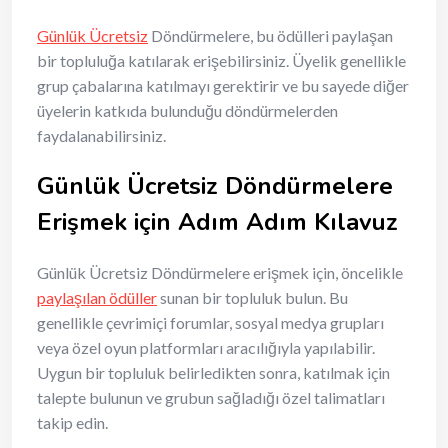
Günlük Ücretsiz
Döndürmelere, bu ödülleri paylaşan
bir topluluğa katılarak erişebilirsiniz. Üyelik genellikle
grup çabalarına katılmayı gerektirir ve bu sayede diğer
üyelerin katkıda bulunduğu döndürmelerden
faydalanabilirsiniz.
Günlük Ücretsiz Döndürmelere
Erişmek için Adım Adım Kılavuz
Günlük Ücretsiz Döndürmelere erişmek için, öncelikle
paylaşılan ödüller
sunan bir topluluk bulun. Bu
genellikle çevrimiçi forumlar, sosyal medya grupları
veya özel oyun platformları aracılığıyla yapılabilir.
Uygun bir topluluk belirledikten sonra, katılmak için
talepte bulunun ve grubun sağladığı özel talimatları
takip edin.