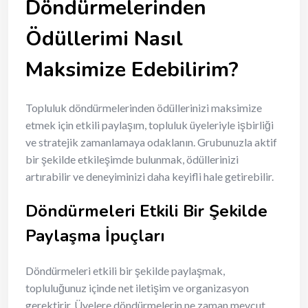
Döndürmelerinden
Ödüllerimi Nasıl
Maksimize Edebilirim?
Topluluk döndürmelerinden ödüllerinizi maksimize
etmek için etkili paylaşım, topluluk üyeleriyle işbirliği
ve stratejik zamanlamaya odaklanın. Grubunuzla aktif
bir şekilde etkileşimde bulunmak, ödüllerinizi
artırabilir ve deneyiminizi daha keyifli hale getirebilir.
Döndürmeleri Etkili Bir Şekilde
Paylaşma İpuçları
Döndürmeleri etkili bir şekilde paylaşmak,
topluluğunuz içinde net iletişim ve organizasyon
gerektirir. Üyelere döndürmelerin ne zaman mevcut