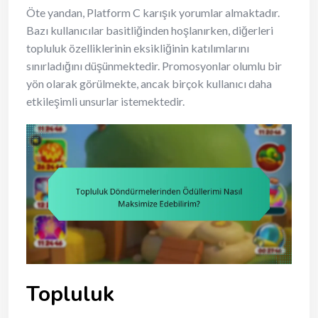
Öte yandan, Platform C karışık yorumlar almaktadır.
Bazı kullanıcılar basitliğinden hoşlanırken, diğerleri
topluluk özelliklerinin eksikliğinin katılımlarını
sınırladığını düşünmektedir. Promosyonlar olumlu bir
yön olarak görülmekte, ancak birçok kullanıcı daha
etkileşimli unsurlar istemektedir.
Topluluk