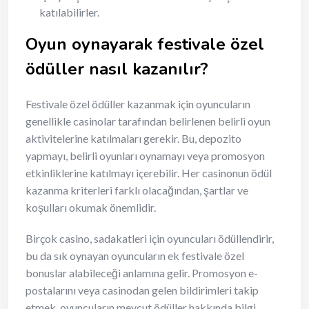
katılabilirler.
Oyun oynayarak festivale özel
ödüller nasıl kazanılır?
Festivale özel ödüller kazanmak için oyuncuların
genellikle casinolar tarafından belirlenen belirli oyun
aktivitelerine katılmaları gerekir. Bu, depozito
yapmayı, belirli oyunları oynamayı veya promosyon
etkinliklerine katılmayı içerebilir. Her casinonun ödül
kazanma kriterleri farklı olacağından, şartlar ve
koşulları okumak önemlidir.
Birçok casino, sadakatleri için oyuncuları ödüllendirir,
bu da sık oynayan oyuncuların ek festivale özel
bonuslar alabileceği anlamına gelir. Promosyon e-
postalarını veya casinodan gelen bildirimleri takip
etmek, oyuncuların mevcut ödüller hakkında bilgi