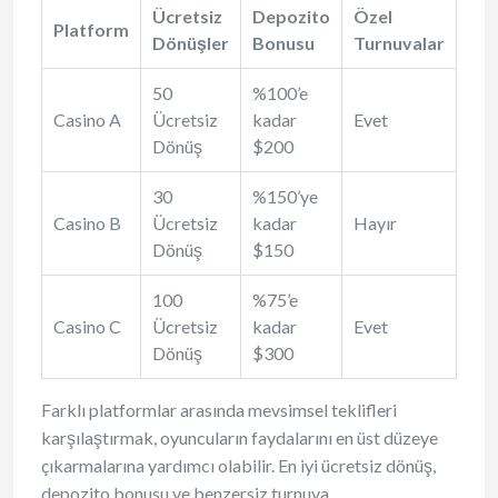
Ücretsiz
Depozito
Özel
Platform
Dönüşler
Bonusu
Turnuvalar
50
%100’e
Casino A
Ücretsiz
kadar
Evet
Dönüş
$200
30
%150’ye
Casino B
Ücretsiz
kadar
Hayır
Dönüş
$150
100
%75’e
Casino C
Ücretsiz
kadar
Evet
Dönüş
$300
Farklı platformlar arasında mevsimsel teklifleri
karşılaştırmak, oyuncuların faydalarını en üst düzeye
çıkarmalarına yardımcı olabilir. En iyi ücretsiz dönüş,
depozito bonusu ve benzersiz turnuva