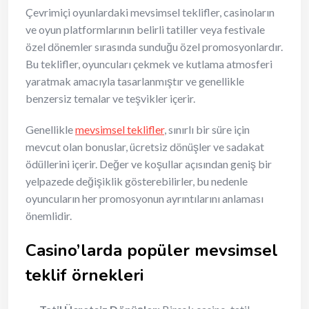
Çevrimiçi oyunlardaki mevsimsel teklifler, casinoların
ve oyun platformlarının belirli tatiller veya festivale
özel dönemler sırasında sunduğu özel promosyonlardır.
Bu teklifler, oyuncuları çekmek ve kutlama atmosferi
yaratmak amacıyla tasarlanmıştır ve genellikle
benzersiz temalar ve teşvikler içerir.
Genellikle
mevsimsel teklifler
, sınırlı bir süre için
mevcut olan bonuslar, ücretsiz dönüşler ve sadakat
ödüllerini içerir. Değer ve koşullar açısından geniş bir
yelpazede değişiklik gösterebilirler, bu nedenle
oyuncuların her promosyonun ayrıntılarını anlaması
önemlidir.
Casino’larda popüler mevsimsel
teklif örnekleri