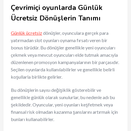
Çevrimiçi oyunlarda Günlük
Ücretsiz Dönüşlerin Tanımı
Günlük ücretsiz
dönüşler, oyunculara gerçek para
yatırmadan slot oyunları oynama fırsatı veren bir
bonus türüdür. Bu dönüşler genellikle yeni oyuncuları
çekmek veya mevcut oyuncuları elde tutmak amacıyla
düzenlenen promosyon kampanyalarının bir parçasıdır.
Seçilen oyunlarda kullanılabilirler ve genellikle belirli
koşullarla birlikte gelirler.
Bu dönüşlerin sayısı değişiklik gösterebilir ve
genellikle günlük olarak sunulurlar, bu nedenle adı bu
şekildedir. Oyuncular, yeni oyunları keşfetmek veya
finansal risk olmadan kazanma şanslarını artırmak için
bunları kullanabilirler.