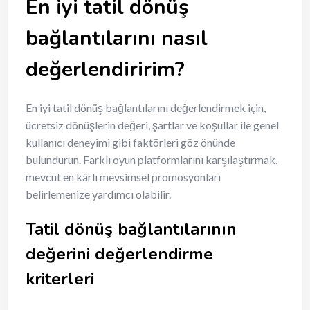
En iyi tatil dönüş
bağlantılarını nasıl
değerlendiririm?
En iyi tatil dönüş bağlantılarını değerlendirmek için,
ücretsiz dönüşlerin değeri, şartlar ve koşullar ile genel
kullanıcı deneyimi gibi faktörleri göz önünde
bulundurun. Farklı oyun platformlarını karşılaştırmak,
mevcut en kârlı mevsimsel promosyonları
belirlemenize yardımcı olabilir.
Tatil dönüş bağlantılarının
değerini değerlendirme
kriterleri