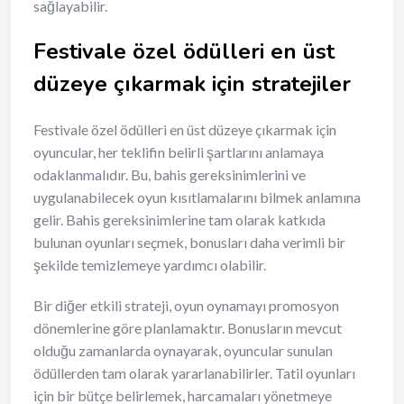
sağlayabilir.
Festivale özel ödülleri en üst
düzeye çıkarmak için stratejiler
Festivale özel ödülleri en üst düzeye çıkarmak için
oyuncular, her teklifin belirli şartlarını anlamaya
odaklanmalıdır. Bu, bahis gereksinimlerini ve
uygulanabilecek oyun kısıtlamalarını bilmek anlamına
gelir. Bahis gereksinimlerine tam olarak katkıda
bulunan oyunları seçmek, bonusları daha verimli bir
şekilde temizlemeye yardımcı olabilir.
Bir diğer etkili strateji, oyun oynamayı promosyon
dönemlerine göre planlamaktır. Bonusların mevcut
olduğu zamanlarda oynayarak, oyuncular sunulan
ödüllerden tam olarak yararlanabilirler. Tatil oyunları
için bir bütçe belirlemek, harcamaları yönetmeye