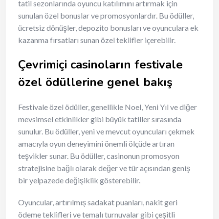
tatil sezonlarında oyuncu katılımını artırmak için
sunulan özel bonuslar ve promosyonlardır. Bu ödüller,
ücretsiz dönüşler, depozito bonusları ve oyunculara ek
kazanma fırsatları sunan özel teklifler içerebilir.
Çevrimiçi casinoların festivale
özel ödüllerine genel bakış
Festivale özel ödüller, genellikle Noel, Yeni Yıl ve diğer
mevsimsel etkinlikler gibi büyük tatiller sırasında
sunulur. Bu ödüller, yeni ve mevcut oyuncuları çekmek
amacıyla oyun deneyimini önemli ölçüde artıran
teşvikler sunar. Bu ödüller, casinonun promosyon
stratejisine bağlı olarak değer ve tür açısından geniş
bir yelpazede değişiklik gösterebilir.
Oyuncular, artırılmış sadakat puanları, nakit geri
ödeme teklifleri ve temalı turnuvalar gibi çeşitli