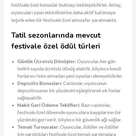
festivale özel bonuslar bulmayı bekleyebilirler. Amaç,
oyuncuları oyun etkinliklerine daha aktif katılmaya
teşvik eden bir festivale özel atmosfer yaratmaktır.
Tatil sezonlarında mevcut
festivale özel ödül türleri
Günlük Ücretsiz Dönüşler:
Oyuncular, her gün
belirli sayıda ücretsiz dönüş alabilir, böylece kendi
fonlarını riske atmadan yeni oyunları deneyebilirler.
Depozito Bonusları:
Casinolar, oyuncunun
depozitosunun bir yüzdesini eşleştirerek ek fonlar
sağlayabilir.
Nakit Geri Ödeme Teklifleri:
Bazı casinolar,
festivale özel dönemde oyunculara kayıplarının bir
yüzdesini geri verir, böylece bir güvenlik ağı sağlar.
Temalı Turnuvalar:
Oyuncular, ödüller ve ödüller
için yarıştıkları festivale özel temalı yarışmalara