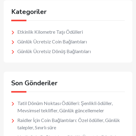
Kategoriler
Etkinlik Kilometre Taşı Ödülleri
Günlük Ücretsiz Coin Bağlantıları
Günlük Ücretsiz Dönüş Bağlantıları
Son Gönderiler
Tatil Dönüm Noktası Ödülleri: Şenlikli ödüller,
Mevsimsel teklifler, Günlük güncellemeler
Raidler İçin Coin Bağlantıları: Özel ödüller, Günlük
talepler, Sınırlı süre