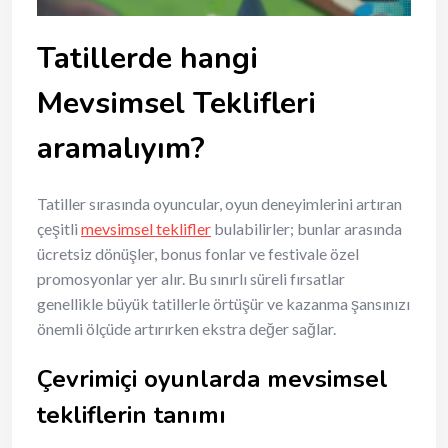
Tatillerde hangi
Mevsimsel Teklifleri
aramalıyım?
Tatiller sırasında oyuncular, oyun deneyimlerini artıran
çeşitli
mevsimsel teklifler
bulabilirler; bunlar arasında
ücretsiz dönüşler, bonus fonlar ve festivale özel
promosyonlar yer alır. Bu sınırlı süreli fırsatlar
genellikle büyük tatillerle örtüşür ve kazanma şansınızı
önemli ölçüde artırırken ekstra değer sağlar.
Çevrimiçi oyunlarda mevsimsel
tekliflerin tanımı