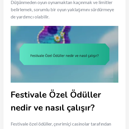
Düşünmeden oyun oynamaktan kaçınmak ve limitler
belirlemek, sorumlu bir oyun yaklaşımını sürdürmeye
de yardımcı olabilir.
Festivale Özel Ödüller
nedir ve nasıl çalışır?
Festivale özel ödüller, çevrimiçi casinolar tarafından