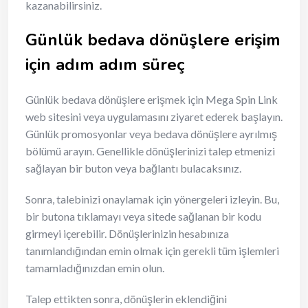
kazanabilirsiniz.
Günlük bedava dönüşlere erişim
için adım adım süreç
Günlük bedava dönüşlere erişmek için Mega Spin Link
web sitesini veya uygulamasını ziyaret ederek başlayın.
Günlük promosyonlar veya bedava dönüşlere ayrılmış
bölümü arayın. Genellikle dönüşlerinizi talep etmenizi
sağlayan bir buton veya bağlantı bulacaksınız.
Sonra, talebinizi onaylamak için yönergeleri izleyin. Bu,
bir butona tıklamayı veya sitede sağlanan bir kodu
girmeyi içerebilir. Dönüşlerinizin hesabınıza
tanımlandığından emin olmak için gerekli tüm işlemleri
tamamladığınızdan emin olun.
Talep ettikten sonra, dönüşlerin eklendiğini