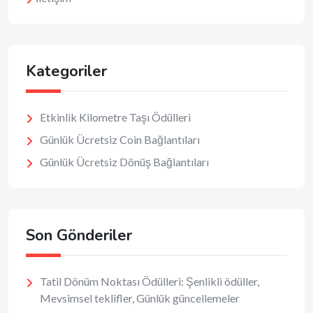
Kategoriler
Etkinlik Kilometre Taşı Ödülleri
Günlük Ücretsiz Coin Bağlantıları
Günlük Ücretsiz Dönüş Bağlantıları
Son Gönderiler
Tatil Dönüm Noktası Ödülleri: Şenlikli ödüller,
Mevsimsel teklifler, Günlük güncellemeler