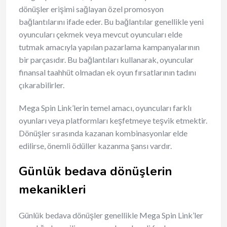
dönüşler erişimi sağlayan özel promosyon
bağlantılarını ifade eder. Bu bağlantılar genellikle yeni
oyuncuları çekmek veya mevcut oyuncuları elde
tutmak amacıyla yapılan pazarlama kampanyalarının
bir parçasıdır. Bu bağlantıları kullanarak, oyuncular
finansal taahhüt olmadan ek oyun fırsatlarının tadını
çıkarabilirler.
Mega Spin Link’lerin temel amacı, oyuncuları farklı
oyunları veya platformları keşfetmeye teşvik etmektir.
Dönüşler sırasında kazanan kombinasyonlar elde
edilirse, önemli ödüller kazanma şansı vardır.
Günlük bedava dönüşlerin
mekanikleri
Günlük bedava dönüşler genellikle Mega Spin Link’ler