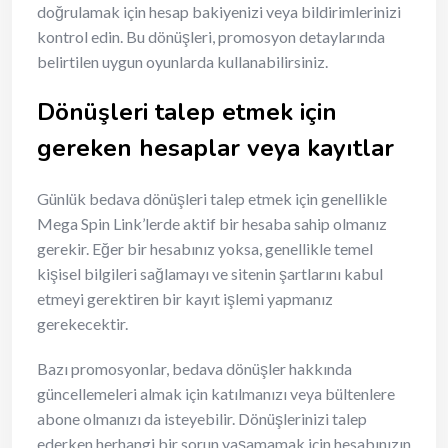
doğrulamak için hesap bakiyenizi veya bildirimlerinizi
kontrol edin. Bu dönüşleri, promosyon detaylarında
belirtilen uygun oyunlarda kullanabilirsiniz.
Dönüşleri talep etmek için
gereken hesaplar veya kayıtlar
Günlük bedava dönüşleri talep etmek için genellikle
Mega Spin Link’lerde aktif bir hesaba sahip olmanız
gerekir. Eğer bir hesabınız yoksa, genellikle temel
kişisel bilgileri sağlamayı ve sitenin şartlarını kabul
etmeyi gerektiren bir kayıt işlemi yapmanız
gerekecektir.
Bazı promosyonlar, bedava dönüşler hakkında
güncellemeleri almak için katılmanızı veya bültenlere
abone olmanızı da isteyebilir. Dönüşlerinizi talep
ederken herhangi bir sorun yaşamamak için hesabınızın