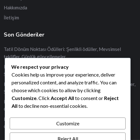
Hakkımızda
İletişim
Son Gönderiler
Tatil Dönüm Noktası Ödülleri: Şenlikli ödüller, Mevsimsel
teklifler, Günlük güncellemeler
We respect your privacy
Raidler İçin Coin Bağlantıları: Özel ödüller, Günlük talepler,
Sınırlı süre
Cookies help us improve your experience, deliver
personalized content, and analyze traffic. You can
Nadir Spin Bağlantıları: Günlük Ücretsiz Dönüşler, Eşsiz Ödüller,
choose which cookies to allow by clicking
Sınırlı Süre
Customize
. Click
Accept All
to consent or
Reject
Etkinlikler için Coin Bağlantıları: Temalı ödüller, Özel günler,
All
to decline non-essential cookies.
Günlük talepler
Başarılar İçin Dönme Bağlantıları: Kilometre taşı ödülleri,
Customize
Günlük güncellemeler, Özel teklifler
Reject All