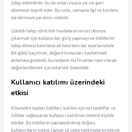
talep edebilirler, bu da onları oyuna sık sık geri
dönmeye teşvik eder. Bu rutin, zamanla ilgi ve katılımı
sürdürmeye yardımcı olabilir.
Günlük talep sürecinin faydalarını en üst düzeye
çıkarmak için kullanıcılar, giriş yapmayı ve ödüllerini
talep etmeyi hatırlatacak hatırlatıcılar ayarlamalıdır.
Bir günü kaçırmak, değerli bonusları kaybetmek
anlamına gelebilir, bu nedenle bu fırsatları tam olarak
değerlendirmek için tutarlılık önemlidir.
Kullanıcı katılımı üzerindeki
etkisi
Kilometre taşları ödülleri, katılım için net hedefler ve
ödüller sağlayarak kullanıcı katılımını önemli ölçüde
etkiler. Bu ödüllerin yapılandırılmış doğası,
kullanıcıların oyuna zaman ve çaba yatırmalarını teşvik