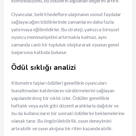
kombinasyonu, bu ödüllerin algılanan değerini artırır.
Oyuncular, belirli hedeflere ulaşmanın somut faydalar
sağlayacağını bildiklerinde zamanlarını daha fazla
yatırmaya eğilimlidirler. Bu strateji, yalnızca bireysel
oyuncu memnuniyetini artırmakla kalmaz, aynı
zamanda canlı bir topluluk oluşturarak oyunun genel
başarısına katkıda bulunur.
Ödül sıklığı analizi
Kilometre taşları ödülleri genellikle oyuncuları
bunaltmadan katılımlarını sürdürmelerini sağlayan
yapılandırılmış bir sıklık izler. Ödüller genellikle
haftalık veya aylık gibi düzenli aralıklarla dağıtılır ve
bu da kullanıcıların bir sonraki ödüllerini beklemelerine
olanak tanır. Bu öngörülebilirlik, oyun deneyimini
artırabilir ve oyun akışına bir ritim kazandırabilir.