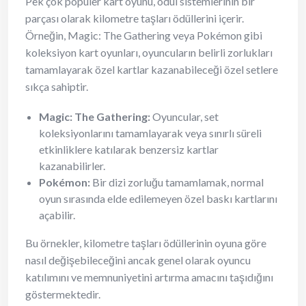
Pek çok popüler kart oyunu, ödül sistemlerinin bir
parçası olarak kilometre taşları ödüllerini içerir.
Örneğin, Magic: The Gathering veya Pokémon gibi
koleksiyon kart oyunları, oyuncuların belirli zorlukları
tamamlayarak özel kartlar kazanabileceği özel setlere
sıkça sahiptir.
Magic: The Gathering:
Oyuncular, set
koleksiyonlarını tamamlayarak veya sınırlı süreli
etkinliklere katılarak benzersiz kartlar
kazanabilirler.
Pokémon:
Bir dizi zorluğu tamamlamak, normal
oyun sırasında elde edilemeyen özel baskı kartlarını
açabilir.
Bu örnekler, kilometre taşları ödüllerinin oyuna göre
nasıl değişebileceğini ancak genel olarak oyuncu
katılımını ve memnuniyetini artırma amacını taşıdığını
göstermektedir.