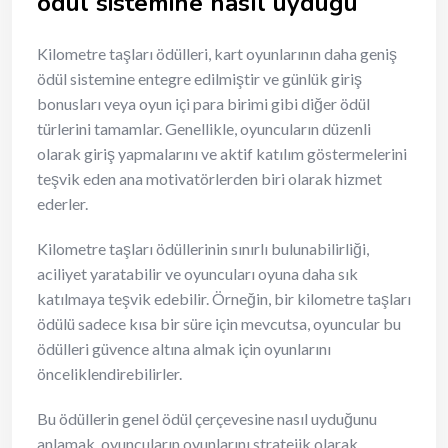
ödül sistemine nasıl uyduğu
Kilometre taşları ödülleri, kart oyunlarının daha geniş
ödül sistemine entegre edilmiştir ve günlük giriş
bonusları veya oyun içi para birimi gibi diğer ödül
türlerini tamamlar. Genellikle, oyuncuların düzenli
olarak giriş yapmalarını ve aktif katılım göstermelerini
teşvik eden ana motivatörlerden biri olarak hizmet
ederler.
Kilometre taşları ödüllerinin sınırlı bulunabilirliği,
aciliyet yaratabilir ve oyuncuları oyuna daha sık
katılmaya teşvik edebilir. Örneğin, bir kilometre taşları
ödülü sadece kısa bir süre için mevcutsa, oyuncular bu
ödülleri güvence altına almak için oyunlarını
önceliklendirebilirler.
Bu ödüllerin genel ödül çerçevesine nasıl uyduğunu
anlamak, oyuncuların oyunlarını stratejik olarak