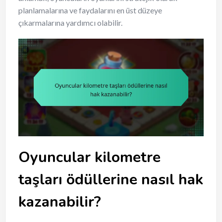
planlamalarına ve faydalarını en üst düzeye
çıkarmalarına yardımcı olabilir.
Oyuncular kilometre
taşları ödüllerine nasıl hak
kazanabilir?