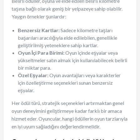
Belirli ödüller, oyuna ve elde edilen belirli kilometre
taşına bağlı olarak geniş bir yelpazeye sahip olabilir.
Yaygın örnekler şunlardır:
Benzersiz Kartlar:
Sadece kilometre taşları
başarıları aracılığıyla elde edilebilen, genellikle
geliştirilmiş yeteneklere sahip kartlar.
Oyun İçi Para Birimi:
Oyun içinde eşyalar veya
yükseltmeler satın almak için kullanılabilecek belirli
bir miktar para.
Özel Eşyalar:
Oyun avantajları veya karakterler
için özelleştirme seçenekleri sunan benzersiz
eşyalar.
Her ödül türü, stratejik seçenekleri artırmaktan genel
oyun deneyimini geliştirmeye kadar farklı bir amaca
hizmet eder. Oyuncular, hangi ödüllerin oyun tarzlarıyla
en iyi uyum sağladığını değerlendirmelidir.