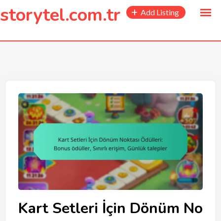
to
storytel.com.tr
Add Listing
content
Kart Setleri İçin Dönüm No