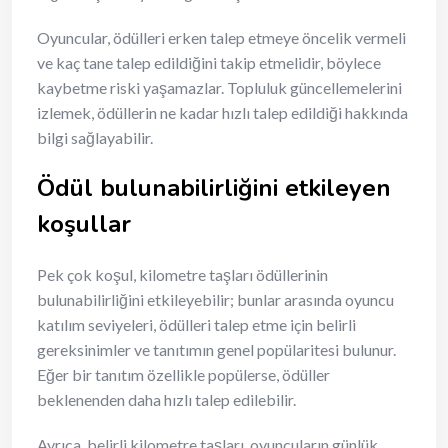
Oyuncular, ödülleri erken talep etmeye öncelik vermeli
ve kaç tane talep edildiğini takip etmelidir, böylece
kaybetme riski yaşamazlar. Topluluk güncellemelerini
izlemek, ödüllerin ne kadar hızlı talep edildiği hakkında
bilgi sağlayabilir.
Ödül bulunabilirliğini etkileyen
koşullar
Pek çok koşul, kilometre taşları ödüllerinin
bulunabilirliğini etkileyebilir; bunlar arasında oyuncu
katılım seviyeleri, ödülleri talep etme için belirli
gereksinimler ve tanıtımın genel popülaritesi bulunur.
Eğer bir tanıtım özellikle popülerse, ödüller
beklenenden daha hızlı talep edilebilir.
Ayrıca, belirli kilometre taşları, oyuncuların günlük