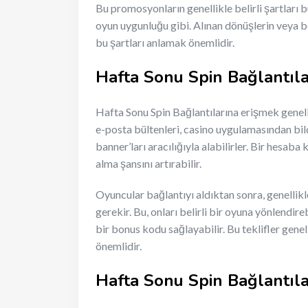
Bu promosyonların genellikle belirli şartları 
oyun uygunluğu gibi. Alınan dönüşlerin veya bo
bu şartları anlamak önemlidir.
Hafta Sonu Spin Bağlantıları
Hafta Sonu Spin Bağlantılarına erişmek genelli
e-posta bültenleri, casino uygulamasından bi
banner’ları aracılığıyla alabilirler. Bir hesab
alma şansını artırabilir.
Oyuncular bağlantıyı aldıktan sonra, genellik
gerekir. Bu, onları belirli bir oyuna yönlendir
bir bonus kodu sağlayabilir. Bu teklifler gene
önemlidir.
Hafta Sonu Spin Bağlantılar