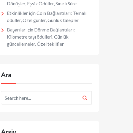
Dönüşler, Eşsiz Ödüller, Sınırlı Süre
Etkinlikler için Coin Bağlantıları: Temalı
ödüller, Özel günler, Günlük talepler
Başarılar İçin Dönme Bağlantıları:
Kilometre taşı ödülleri, Günlük
güncellemeler, Özel teklifler
Ara
Arşiv