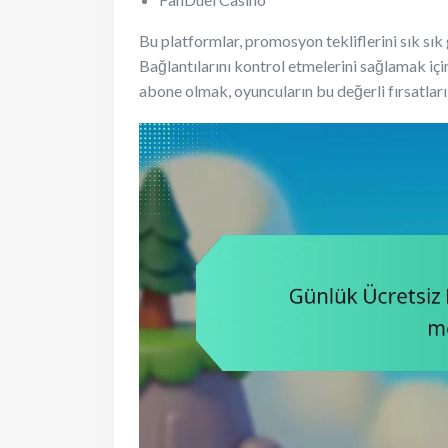
Bu platformlar, promosyon tekliflerini sık sı
Bağlantılarını kontrol etmelerini sağlamak içi
abone olmak, oyuncuların bu değerli fırsatları