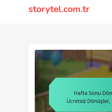
to
storytel.com.tr
content