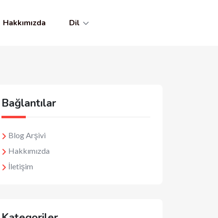
Hakkımızda
Dil
Bağlantılar
Blog Arşivi
Hakkımızda
İletişim
Kategoriler