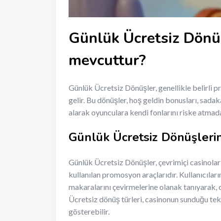
Günlük Ücretsiz Dönüş
mevcuttur?
Günlük Ücretsiz Dönüşler, genellikle belirli p
gelir. Bu dönüşler, hoş geldin bonusları, sadaka
alarak oyunculara kendi fonlarını riske atmad
Günlük Ücretsiz Dönüşler
Günlük Ücretsiz Dönüşler, çevrimiçi casinolar
kullanılan promosyon araçlarıdır. Kullanıcılar
makaralarını çevirmelerine olanak tanıyarak, o
Ücretsiz dönüş türleri, casinonun sunduğu tek
gösterebilir.