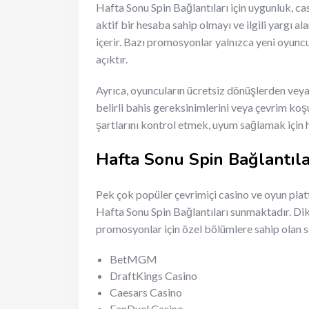
Hafta Sonu Spin Bağlantıları için uygunluk, ca
aktif bir hesaba sahip olmayı ve ilgili yargı a
içerir. Bazı promosyonlar yalnızca yeni oyuncul
açıktır.
Ayrıca, oyuncuların ücretsiz dönüşlerden veya
belirli bahis gereksinimlerini veya çevrim koşul
şartlarını kontrol etmek, uyum sağlamak için 
Hafta Sonu Spin Bağlantıla
Pek çok popüler çevrimiçi casino ve oyun plat
Hafta Sonu Spin Bağlantıları sunmaktadır. Dik
promosyonlar için özel bölümlere sahip olan se
BetMGM
DraftKings Casino
Caesars Casino
FanDuel Casino