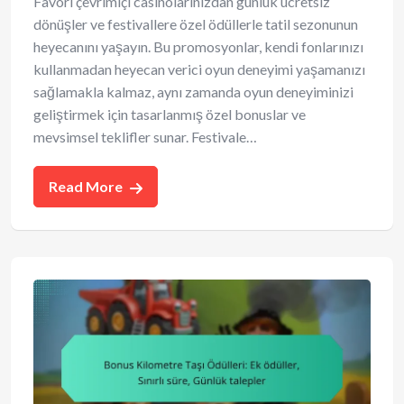
Favori çevrimiçi casinolarınızdan günlük ücretsiz
dönüşler ve festivallere özel ödüllerle tatil sezonunun
heyecanını yaşayın. Bu promosyonlar, kendi fonlarınızı
kullanmadan heyecan verici oyun deneyimi yaşamanızı
sağlamakla kalmaz, aynı zamanda oyun deneyiminizi
geliştirmek için tasarlanmış özel bonuslar ve
mevsimsel teklifler sunar. Festivale…
Read More