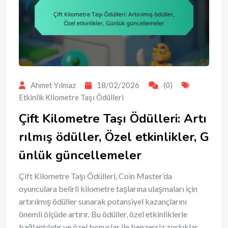
Ahmet Yılmaz
18/02/2026
(0)
Etkinlik Kilometre Taşı Ödülleri
Çift Kilometre Taşı Ödülleri: Artı
rılmış ödüller, Özel etkinlikler, G
ünlük güncellemeler
Çift Kilometre Taşı Ödülleri, Coin Master’da
oyunculara belirli kilometre taşlarına ulaşmaları için
artırılmış ödüller sunarak potansiyel kazançlarını
önemli ölçüde artırır. Bu ödüller, özel etkinliklerle
bağlantılıdır ve özel bonuslar ile benzersiz zorluklar